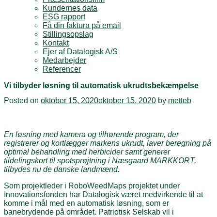
Kundernes data
ESG rapport
Få din faktura på email
Stillingsopslag
Kontakt
Ejer af Datalogisk A/S
Medarbejder
Referencer
Vi tilbyder løsning til automatisk ukrudtsbekæmpelse
Posted on
oktober 15, 2020
oktober 15, 2020
by
metteb
En løsning med kamera og tilhørende program, der
registrerer og kortlægger markens ukrudt, laver beregning på
optimal behandling med herbicider samt generer
tildelingskort til spotsprøjtning i Næsgaard MARKKORT,
tilbydes nu de danske landmænd.
Som projektleder i RoboWeedMaps projektet under
Innovationsfonden har Datalogisk været medvirkende til at
komme i mål med en automatisk løsning, som er
banebrydende på området. Patriotisk Selskab vil i