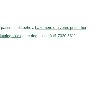
asser til dit behov.
Læs mere om vores priser her
atalogisk.dk
eller ring til os på tlf. 7020 3311.