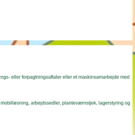
ings- eller forpagtningsaftaler eller et maskinsamarbejde med
 mobilløsning, arbejdssedler, planteværnstjek, lagerstyring og