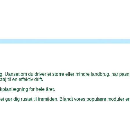
. Uanset om du driver et større eller mindre landbrug, har pasn
il en effektiv drift.
kplanlægning for hele året.
 gør dig rustet til fremtiden. Blandt vores populære moduler er