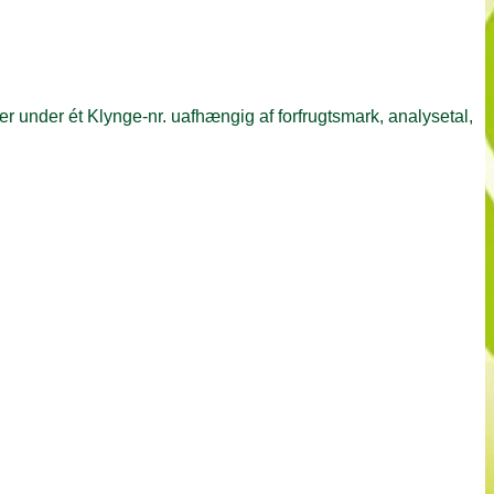
r under ét Klynge-nr. uafhængig af forfrugtsmark, analysetal,