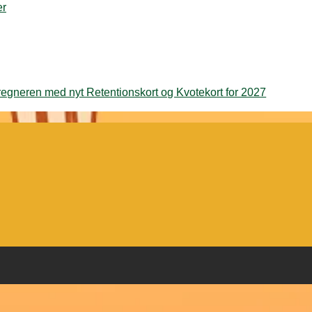
er
egneren med nyt Retentionskort og Kvotekort for 2027