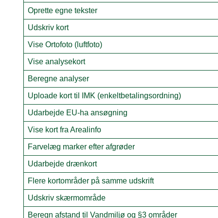
Oprette egne tekster
Udskriv kort
Vise Ortofoto (luftfoto)
Vise analysekort
Beregne analyser
Uploade kort til IMK (enkeltbetalingsordning)
Udarbejde EU-ha ansøgning
Vise kort fra Arealinfo
Farvelæg marker efter afgrøder
Udarbejde drænkort
Flere kortområder på samme udskrift
Udskriv skærmområde
Beregn afstand til Vandmiljø og §3 områder