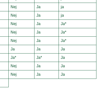
Nej
Ja
ja
Nej
Ja
ja
Nej
Ja
Ja*
Nej
Ja
Ja*
Nej
Ja
Ja*
Ja
Ja
Ja
Ja*
Ja*
Ja
Nej
Ja
Ja
Nej
Ja
Ja