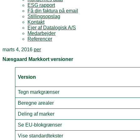
ESG rapport
Få din faktura på email
Stillingsopslag
Kontakt
Ejer af Datalogisk A/S
Medarbejder
Referencer
marts 4, 2016
per
Næsgaard Markkort versioner
Version
Tegn markgrænser
Beregne arealer
Deling af marker
Se EU-blokgrænser
Vise standardtekster