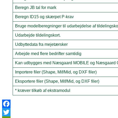
Beregn JB tal for mark
Beregn ID15 og skærpet P-krav
Bruge modelberegninger til udarbejdelse af tildelingsko
Udarbejde tildelingskort.
Udbyttedata fra mejetærsker
Arbejde med flere bedrifter samtidig
Kan udbygges med Næsgaard MOBILE og Næsgaard 
Importere filer (Shape, Mif/Mid, og DXF filer)
Eksportere filer (Shape, Mif/Mid, og DXF filer)
* kræver tilkøb af ekstramodul
Facebook