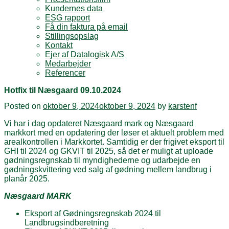
Kundernes data
ESG rapport
Få din faktura på email
Stillingsopslag
Kontakt
Ejer af Datalogisk A/S
Medarbejder
Referencer
Hotfix til Næsgaard 09.10.2024
Posted on
oktober 9, 2024
oktober 9, 2024
by
karstenf
Vi har i dag opdateret Næsgaard mark og Næsgaard
markkort med en opdatering der løser et aktuelt problem med
arealkontrollen i Markkortet. Samtidig er der frigivet eksport til
GHI til 2024 og GKVIT til 2025, så det er muligt at uploade
gødningsregnskab til myndighederne og udarbejde en
gødningskvittering ved salg af gødning mellem landbrug i
planår 2025.
Næsgaard MARK
Eksport af Gødningsregnskab 2024 til
Landbrugsindberetning