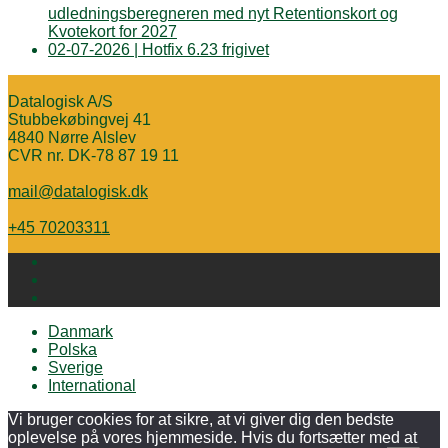
udledningsberegneren med nyt Retentionskort og
Kvotekort for 2027
02-07-2026 | Hotfix 6.23 frigivet
Datalogisk A/S
Stubbekøbingvej 41
4840 Nørre Alslev
CVR nr. DK-78 87 19 11
mail@datalogisk.dk
+45 70203311
Danmark
Polska
Sverige
International
Vi bruger cookies for at sikre, at vi giver dig den bedste
oplevelse på vores hjemmeside. Hvis du fortsætter med at