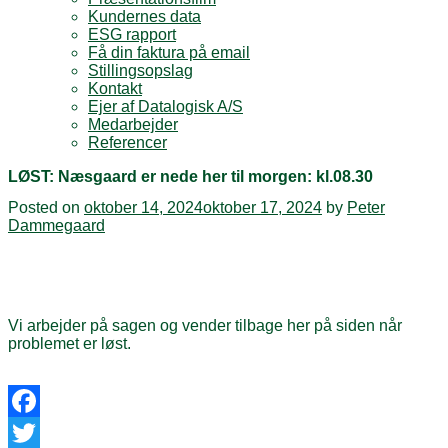
Kundernes data
ESG rapport
Få din faktura på email
Stillingsopslag
Kontakt
Ejer af Datalogisk A/S
Medarbejder
Referencer
LØST: Næsgaard er nede her til morgen: kl.08.30
Posted on
oktober 14, 2024
oktober 17, 2024
by
Peter
Dammegaard
Vi arbejder på sagen og vender tilbage her på siden når
problemet er løst.
Facebook