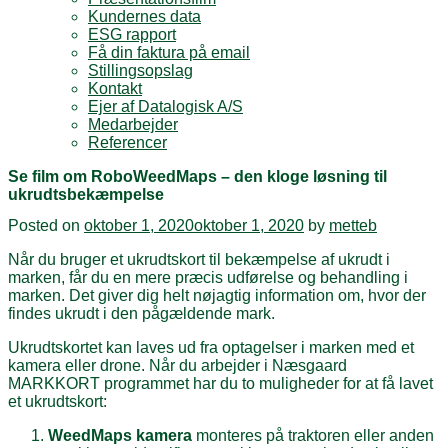
Kundernes data
ESG rapport
Få din faktura på email
Stillingsopslag
Kontakt
Ejer af Datalogisk A/S
Medarbejder
Referencer
Se film om RoboWeedMaps – den kloge løsning til
ukrudtsbekæmpelse
Posted on
oktober 1, 2020
oktober 1, 2020
by
metteb
Når du bruger et ukrudtskort til bekæmpelse af ukrudt i
marken, får du en mere præcis udførelse og behandling i
marken. Det giver dig helt nøjagtig information om, hvor der
findes ukrudt i den pågældende mark.
Ukrudtskortet kan laves ud fra optagelser i marken med et
kamera eller drone. Når du arbejder i Næsgaard
MARKKORT programmet har du to muligheder for at få lavet
et ukrudtskort:
WeedMaps kamera
monteres på traktoren eller anden