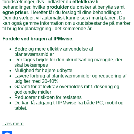
forudsætninger, dvs. indtaster du
effektkrav
til
behandlinger, hvilke
produkter
du ønsker at benytte samt
egne priser
. Herefter får du forslag til dine behandlinger.
Den du vælger, vil automatisk kunne ses i markplanen. Du
kan også gemme information om ukrudtsbestande på marker
til brug for planlægning i det kommende år.
Fordele ved brugen af IPMwise:
Bedre og mere effektiv anvendelse af
planteværnsmidler
Der tages højde for den ukrudtsart og mængde, der
skal bekæmpes
Mulighed for højere udbytte
Lavere forbrug af planteværnsmidler og reducering af
udgifter med 20-40%
Garanti for at lovkrav overholdes mht. dosering og
godkendte midler
Reducerer risikoen for resistens
Du kan få adgang til IPMwise fra både PC, mobil og
tablet.
Læs mere