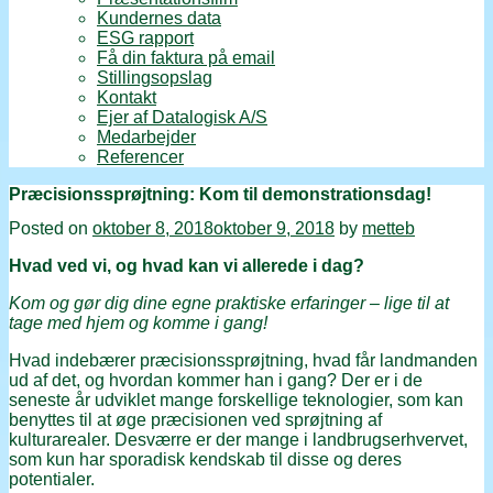
Kundernes data
ESG rapport
Få din faktura på email
Stillingsopslag
Kontakt
Ejer af Datalogisk A/S
Medarbejder
Referencer
Præcisionssprøjtning: Kom til demonstrationsdag!
Posted on
oktober 8, 2018
oktober 9, 2018
by
metteb
Hvad ved vi, og hvad kan vi allerede i dag?
Kom og gør dig dine egne praktiske erfaringer – lige til at
tage med hjem og komme i gang!
Hvad indebærer præcisionssprøjtning, hvad får landmanden
ud af det, og hvordan kommer han i gang? Der er i de
seneste år udviklet mange forskellige teknologier, som kan
benyttes til at øge præcisionen ved sprøjtning af
kulturarealer. Desværre er der mange i landbrugserhvervet,
som kun har sporadisk kendskab til disse og deres
potentialer.