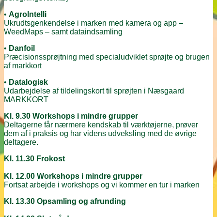
•
AgroIntelli
Ukrudtsgenkendelse i marken med kamera og app –
WeedMaps – samt dataindsamling
•
Danfoil
Præcisionssprøjtning med specialudviklet sprøjte og brugen
af markkort
•
Datalogisk
Udarbejdelse af tildelingskort til sprøjten i Næsgaard
MARKKORT
Kl. 9.30 Workshops i mindre grupper
Deltagerne får nærmere kendskab til værktøjerne, prøver
dem af i praksis og har videns udveksling med de øvrige
deltagere.
Kl. 11.30 Frokost
Kl. 12.00 Workshops i mindre grupper
Fortsat arbejde i workshops og vi kommer en tur i marken
Kl. 13.30 Opsamling og afrunding