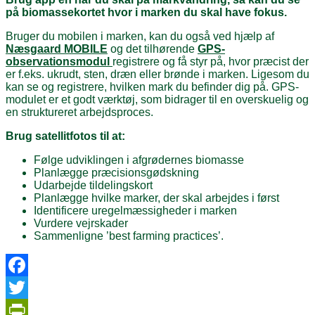
på biomassekortet hvor i marken du skal have fokus.
Bruger du mobilen i marken, kan du også ved hjælp af
Næsgaard MOBILE
og det tilhørende
GPS-
observationsmodul
registrere og få styr på, hvor præcist der
er f.eks. ukrudt, sten, dræn eller brønde i marken. Ligesom du
kan se og registrere, hvilken mark du befinder dig på. GPS-
modulet er et godt værktøj, som bidrager til en overskuelig og
en struktureret arbejdsproces.
Brug satellitfotos til at:
Følge udviklingen i afgrødernes biomasse
Planlægge præcisionsgødskning
Udarbejde tildelingskort
Planlægge hvilke marker, der skal arbejdes i først
Identificere uregelmæssigheder i marken
Vurdere vejrskader
Sammenligne ’best farming practices’.
Facebook
Twitter