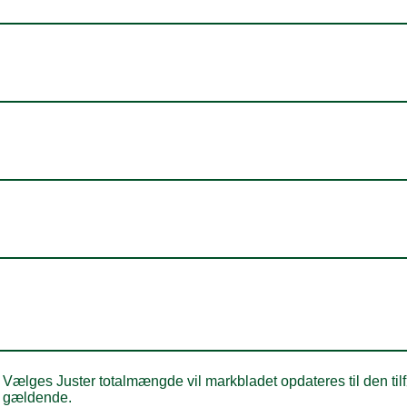
Vælges Juster totalmængde vil markbladet opdateres til den tilfø
gældende.