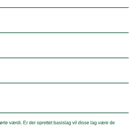
rte værdi. Er der oprettet basislag vil disse lag være de