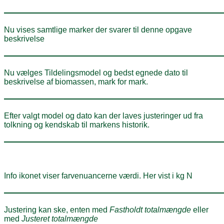
Nu vises samtlige marker der svarer til denne opgave
beskrivelse
Nu vælges Tildelingsmodel og bedst egnede dato til
beskrivelse af biomassen, mark for mark.
Efter valgt model og dato kan der laves justeringer ud fra
tolkning og kendskab til markens historik.
Info ikonet viser farvenuancerne værdi. Her vist i kg N
Justering kan ske, enten med
Fastholdt totalmængde
eller
med
Justeret totalmængde