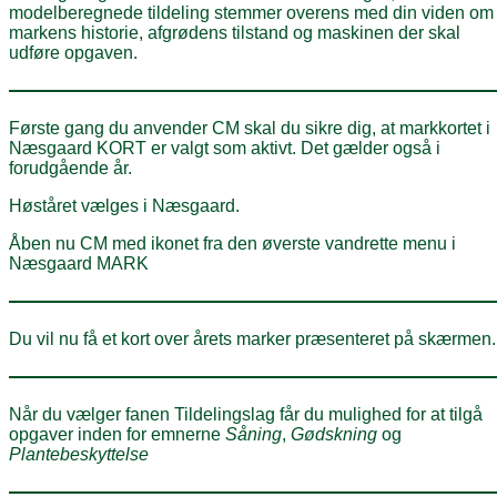
modelberegnede tildeling stemmer overens med din viden om
markens historie, afgrødens tilstand og maskinen der skal
udføre opgaven.
Første gang du anvender CM skal du sikre dig, at markkortet i
Næsgaard KORT er valgt som aktivt. Det gælder også i
forudgående år.
Høståret vælges i Næsgaard.
Åben nu CM med ikonet fra den øverste vandrette menu i
Næsgaard MARK
Du vil nu få et kort over årets marker præsenteret på skærmen.
Når du vælger fanen Tildelingslag får du mulighed for at tilgå
opgaver inden for emnerne
Såning
,
Gødskning
og
Plantebeskyttelse