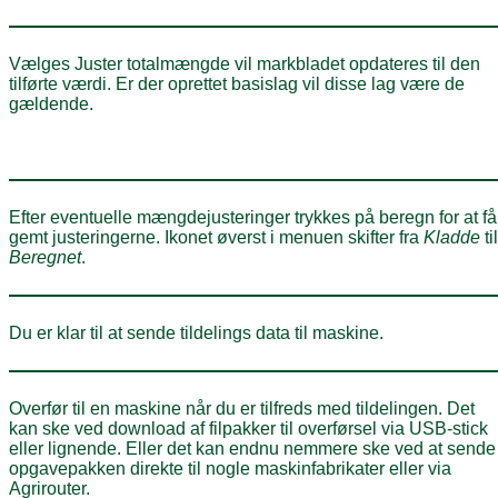
Vælges Juster totalmængde vil markbladet opdateres til den
tilførte værdi. Er der oprettet basislag vil disse lag være de
gældende.
Efter eventuelle mængdejusteringer trykkes på beregn for at få
gemt justeringerne. Ikonet øverst i menuen skifter fra
Kladde
til
Beregnet
.
Du er klar til at sende tildelings data til maskine.
Overfør til en maskine når du er tilfreds med tildelingen. Det
kan ske ved download af filpakker til overførsel via USB-stick
eller lignende. Eller det kan endnu nemmere ske ved at sende
opgavepakken direkte til nogle maskinfabrikater eller via
Agrirouter.