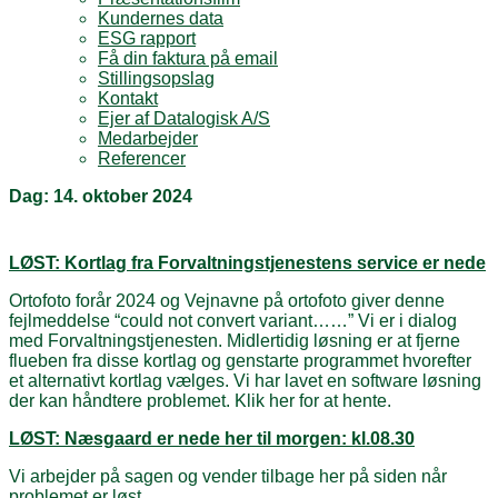
Kundernes data
ESG rapport
Få din faktura på email
Stillingsopslag
Kontakt
Ejer af Datalogisk A/S
Medarbejder
Referencer
Dag:
14. oktober 2024
LØST: Kortlag fra Forvaltningstjenestens service er nede
Ortofoto forår 2024 og Vejnavne på ortofoto giver denne
fejlmeddelse “could not convert variant……” Vi er i dialog
med Forvaltningstjenesten. Midlertidig løsning er at fjerne
flueben fra disse kortlag og genstarte programmet hvorefter
et alternativt kortlag vælges. Vi har lavet en software løsning
der kan håndtere problemet. Klik her for at hente.
LØST: Næsgaard er nede her til morgen: kl.08.30
Vi arbejder på sagen og vender tilbage her på siden når
problemet er løst.