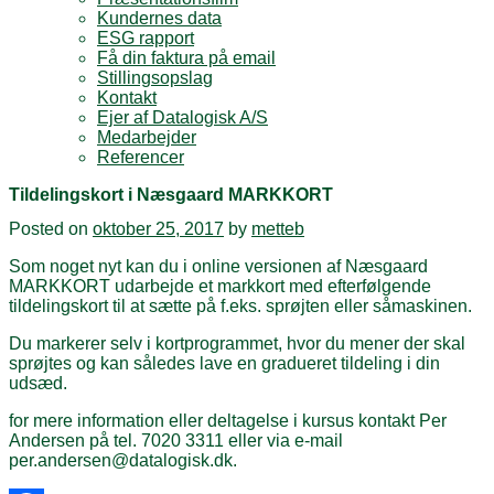
Kundernes data
ESG rapport
Få din faktura på email
Stillingsopslag
Kontakt
Ejer af Datalogisk A/S
Medarbejder
Referencer
Tildelingskort i Næsgaard MARKKORT
Posted on
oktober 25, 2017
by
metteb
Som noget nyt kan du i online versionen af Næsgaard
MARKKORT udarbejde et markkort med efterfølgende
tildelingskort til at sætte på f.eks. sprøjten eller såmaskinen.
Du markerer selv i kortprogrammet, hvor du mener der skal
sprøjtes og kan således lave en gradueret tildeling i din
udsæd.
for mere information eller deltagelse i kursus kontakt Per
Andersen på tel. 7020 3311 eller via e-mail
per.andersen@datalogisk.dk.