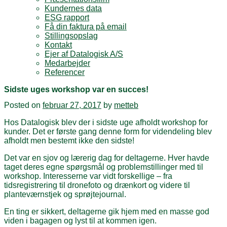
Kundernes data
ESG rapport
Få din faktura på email
Stillingsopslag
Kontakt
Ejer af Datalogisk A/S
Medarbejder
Referencer
Sidste uges workshop var en succes!
Posted on
februar 27, 2017
by
metteb
Hos Datalogisk blev der i sidste uge afholdt workshop for
kunder. Det er første gang denne form for videndeling blev
afholdt men bestemt ikke den sidste!
Det var en sjov og lærerig dag for deltagerne. Hver havde
taget deres egne spørgsmål og problemstillinger med til
workshop. Interesserne var vidt forskellige – fra
tidsregistrering til dronefoto og drænkort og videre til
planteværnstjek og sprøjtejournal.
En ting er sikkert, deltagerne gik hjem med en masse god
viden i bagagen og lyst til at kommen igen.