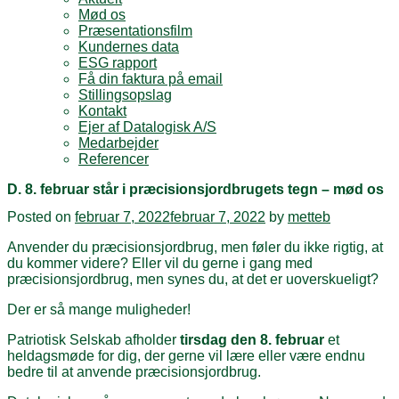
Mød os
Præsentationsfilm
Kundernes data
ESG rapport
Få din faktura på email
Stillingsopslag
Kontakt
Ejer af Datalogisk A/S
Medarbejder
Referencer
D. 8. februar står i præcisionsjordbrugets tegn – mød os
Posted on
februar 7, 2022
februar 7, 2022
by
metteb
Anvender du præcisionsjordbrug, men føler du ikke rigtig, at
du kommer videre? Eller vil du gerne i gang med
præcisionsjordbrug, men synes du, at det er uoverskueligt?
Der er så mange muligheder!
Patriotisk Selskab afholder
tirsdag den 8. februar
et
heldagsmøde for dig, der gerne vil lære eller være endnu
bedre til at anvende præcisionsjordbrug.