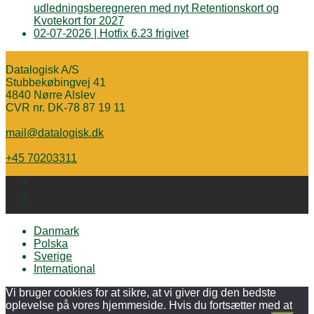
udledningsberegneren med nyt Retentionskort og
Kvotekort for 2027
02-07-2026 | Hotfix 6.23 frigivet
Datalogisk A/S
Stubbekøbingvej 41
4840 Nørre Alslev
CVR nr. DK-78 87 19 11
mail@datalogisk.dk
+45 70203311
Danmark
Polska
Sverige
International
Vi bruger cookies for at sikre, at vi giver dig den bedste
oplevelse på vores hjemmeside. Hvis du fortsætter med at