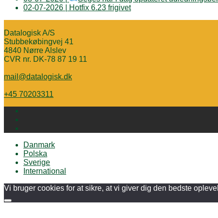
02-07-2026 | Hotfix 6.23 frigivet
Datalogisk A/S
Stubbekøbingvej 41
4840 Nørre Alslev
CVR nr. DK-78 87 19 11
mail@datalogisk.dk
+45 70203311
Danmark
Polska
Sverige
International
Vi bruger cookies for at sikre, at vi giver dig den bedste oplev