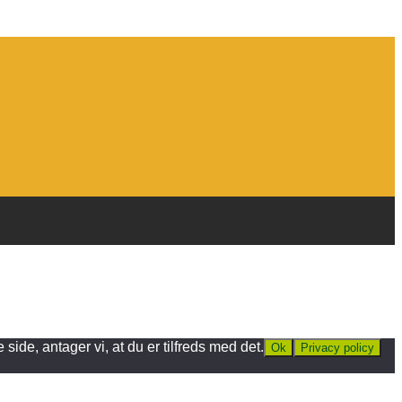
ide, antager vi, at du er tilfreds med det.
Ok
Privacy policy