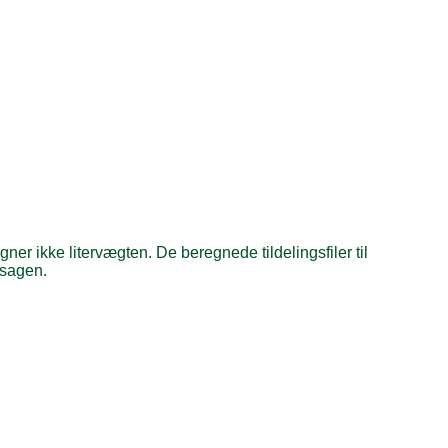
er ikke litervægten. De beregnede tildelingsfiler til
 sagen.