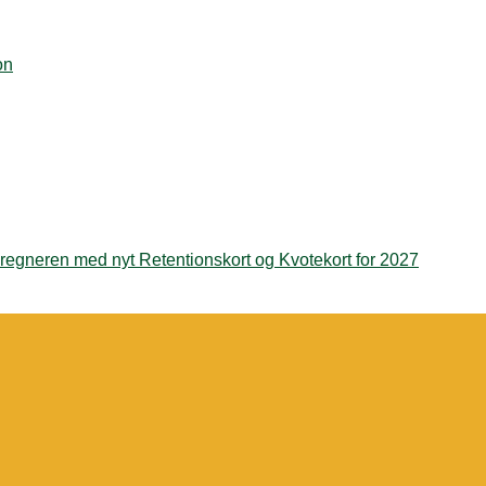
on
regneren med nyt Retentionskort og Kvotekort for 2027