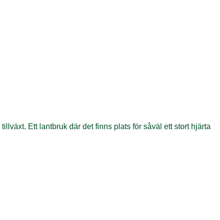
växt. Ett lantbruk där det finns plats för såväl ett stort hjärta