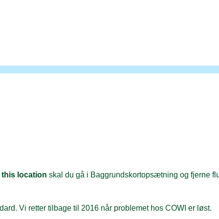
 this location
skal du gå i Baggrundskortopsætning og fjerne fl
rd. Vi retter tilbage til 2016 når problemet hos COWI er løst.