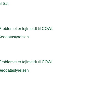
l SJI.
roblemet er fejlmeldt til COWI.
a Geodatastyrelsen
roblemet er fejlmeldt til COWI.
a Geodatastyrelsen