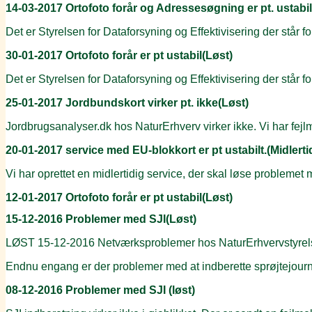
14-03-2017 Ortofoto forår og Adressesøgning er pt. ustabil
Det er Styrelsen for Dataforsyning og Effektivisering der står f
30-01-2017 Ortofoto forår er pt ustabil(Løst)
Det er Styrelsen for Dataforsyning og Effektivisering der står f
25-01-2017 Jordbundskort virker pt. ikke(Løst)
Jordbrugsanalyser.dk hos NaturErhverv virker ikke. Vi har fejl
20-01-2017 service med EU-blokkort er pt ustabilt.(Midlertid
Vi har oprettet en midlertidig service, der skal løse problemet
12-01-2017 Ortofoto forår er pt ustabil(Løst)
15-12-2016 Problemer med SJI(Løst)
LØST 15-12-2016 Netværksproblemer hos NaturErhvervstyrelse
Endnu engang er der problemer med at indberette sprøjtejournal
08-12-2016 Problemer med SJI (løst)