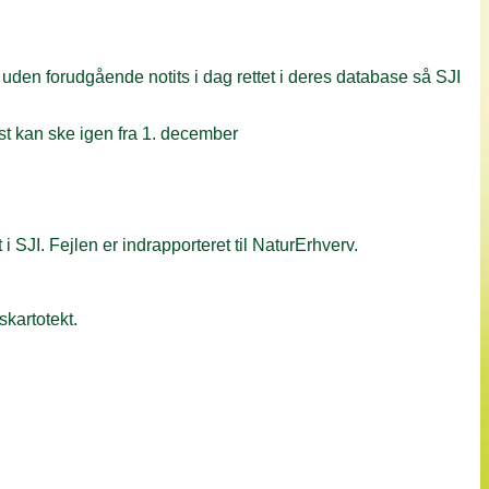
uden forudgående notits i dag rettet i deres database så SJI
rst kan ske igen fra 1. december
 SJI. Fejlen er indrapporteret til NaturErhverv.
skartotekt.