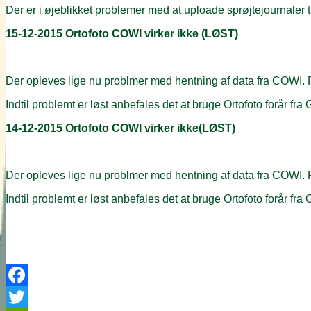
Der er i øjeblikket problemer med at uploade sprøjtejournaler ti
15-12-2015 Ortofoto COWI virker ikke (LØST)
Der opleves lige nu problmer med hentning af data fra COWI. P
Indtil problemt er løst anbefales det at bruge Ortofoto forår fr
14-12-2015 Ortofoto COWI virker ikke(LØST)
Der opleves lige nu problmer med hentning af data fra COWI. P
Indtil problemt er løst anbefales det at bruge Ortofoto forår fr
Facebook