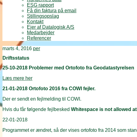
ESG rapport
Få din faktura på email
Stillingsopslag
Kontakt
Ejer af Datalogisk A/S
Medarbejder
Referencer
marts 4, 2016
per
Driftsstatus
25-10-2018 Problemer med Ortofoto fra Geodatastyrelsen
Læs mere her
21-01-2018 Ortofoto 2016 fra COWI fejler.
Der er sendt en fejlmelding til COWI.
Hvis du får følgende fejlbesked
Whitespace is not allowed at
22-01-2018
Programmet er ændret, så der vises ortofoto fra 2014 som standa