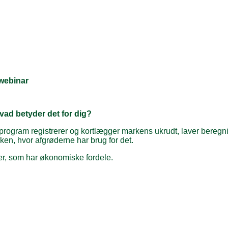
webinar
vad betyder det for dig?
program registrerer og kortlægger markens ukrudt, laver bereg
rken, hvor afgrøderne har brug for det.
er, som har økonomiske fordele.