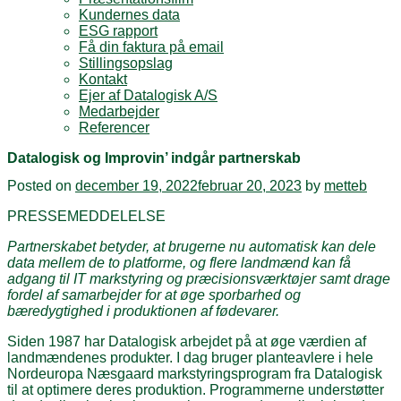
Kundernes data
ESG rapport
Få din faktura på email
Stillingsopslag
Kontakt
Ejer af Datalogisk A/S
Medarbejder
Referencer
Datalogisk og Improvin’ indgår partnerskab
Posted on
december 19, 2022
februar 20, 2023
by
metteb
PRESSEMEDDELELSE
Partnerskabet betyder, at brugerne nu automatisk kan dele
data mellem de to platforme, og flere landmænd kan få
adgang til IT markstyring og præcisionsværktøjer samt drage
fordel af samarbejder for at øge sporbarhed og
bæredygtighed i produktionen af fødevarer.
Siden 1987 har Datalogisk arbejdet på at øge værdien af
landmændenes produkter. I dag bruger planteavlere i hele
Nordeuropa Næsgaard markstyringsprogram fra Datalogisk
til at optimere deres produktion. Programmerne understøtter