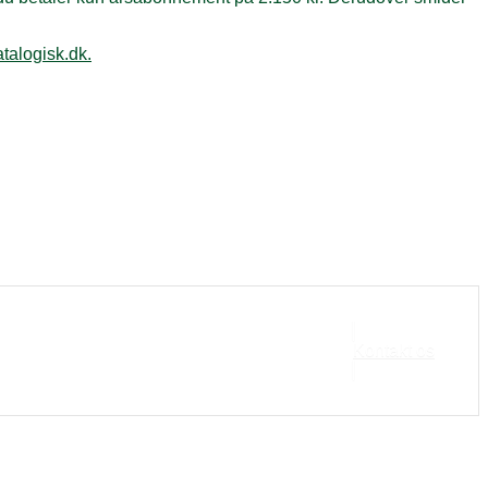
alogisk.dk.
Kontakt os