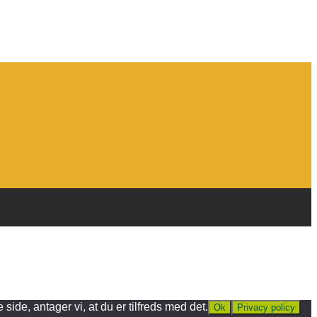
ide, antager vi, at du er tilfreds med det.
Ok
Privacy policy