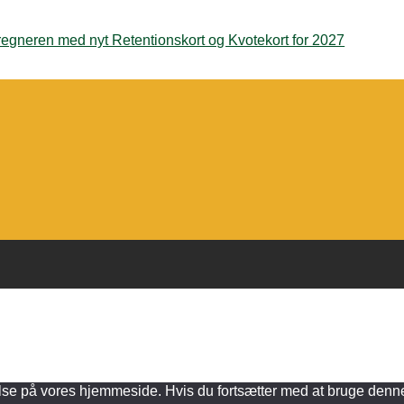
egneren med nyt Retentionskort og Kvotekort for 2027
else på vores hjemmeside. Hvis du fortsætter med at bruge denne s