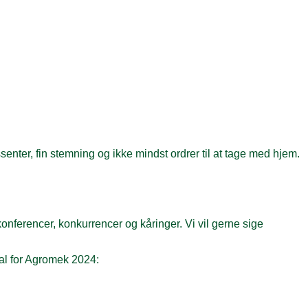
nter, fin stemning og ikke mindst ordrer til at tage med hjem.
ferencer, konkurrencer og kåringer. Vi vil gerne sige
tal for Agromek 2024: