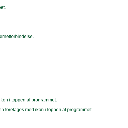
et.
ernetforbindelse.
 ikon i toppen af programmet.
ngen foretages med ikon i toppen af programmet.