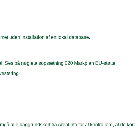
t uden installation af en lokal database.
al. Ses på nøgletalsopsætning 020 Markplan EU-støtte
nvestering
 alle baggrundskort fra Arealinfo for at kontrollere, at de korr