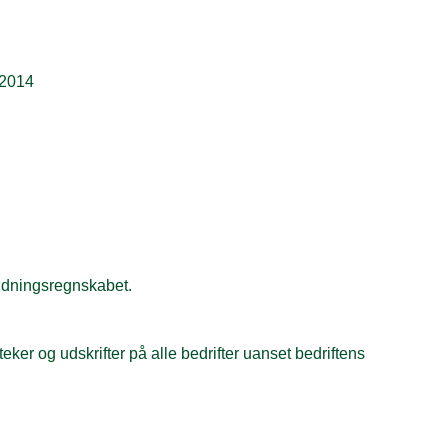
i 2014
 gødningsregnskabet.
eker og udskrifter på alle bedrifter uanset bedriftens