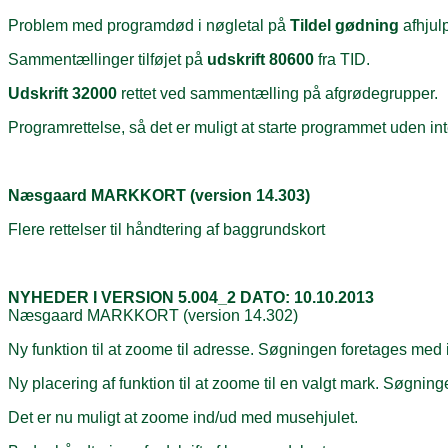
Problem med programdød i nøgletal på
Tildel gødning
afhjulp
Sammentællinger tilføjet på
udskrift 80600
fra TID.
Udskrift 32000
rettet ved sammentælling på afgrødegrupper.
Programrettelse, så det er muligt at starte programmet uden int
Næsgaard MARKKORT (version 14.303)
Flere rettelser til håndtering af baggrundskort
NYHEDER I VERSION 5.004_2 DATO: 10.10.2013
Næsgaard MARKKORT (version 14.302)
Ny funktion til at zoome til adresse. Søgningen foretages med
Ny placering af funktion til at zoome til en valgt mark. Søgni
Det er nu muligt at zoome ind/ud med musehjulet.