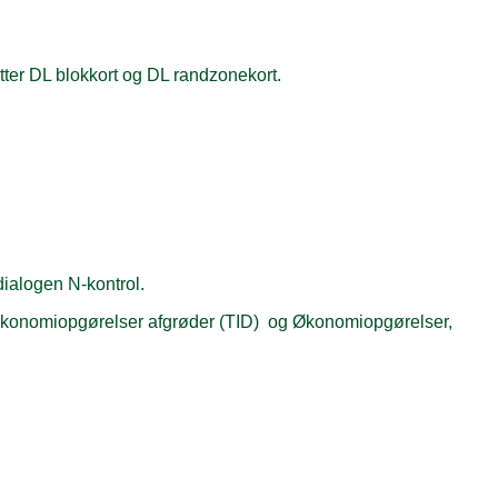
tter DL blokkort og DL randzonekort.
dialogen N-kontrol.
r Økonomiopgørelser afgrøder (TID) og Økonomiopgørelser,