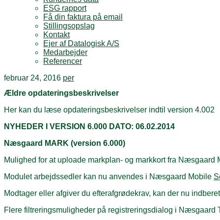
ESG rapport
Få din faktura på email
Stillingsopslag
Kontakt
Ejer af Datalogisk A/S
Medarbejder
Referencer
februar 24, 2016
per
Ældre opdateringsbeskrivelser
Her kan du læse opdateringsbeskrivelser indtil version 4.002
NYHEDER I VERSION 6.000 DATO: 06.02.2014
Næsgaard MARK (version 6.000)
Mulighed for at uploade markplan- og markkort fra Næsgaard M
Modulet arbejdssedler kan nu anvendes i Næsgaard Mobile
S
Modtager eller afgiver du efterafgrødekrav, kan der nu indbere
Flere filtreringsmuligheder på registreringsdialog i Næsgaard 